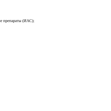
ые препараты (ИАС);