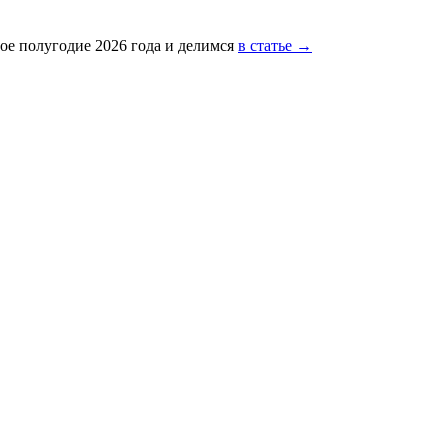
ое полугодие 2026 года и делимся
в статье →