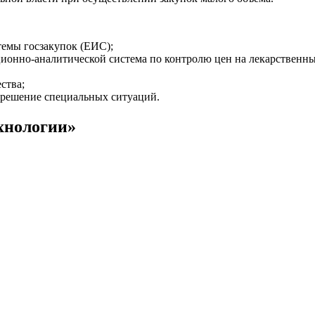
емы госзакупок (ЕИС);
ционно-аналитической система по контролю цен на лекарственн
ства;
решение специальных ситуаций.
хнологии»