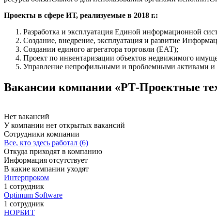
Проекты в сфере ИТ, реализуемые в 2018 г.:
Разработка и эксплуатация Единой информационной сист
Создание, внедрение, эксплуатация и развитие Информа
Создании единого агрегатора торговли (ЕАТ);
Проект по инвентаризации объектов недвижимого имуще
Управление непрофильными и проблемными активами и 
Вакансии компании «РТ-Проектные те
Нет вакансий
У компании нет открытых вакансий
Сотрудники компании
Все, кто здесь работал (6)
Откуда приходят в компанию
Информация отсутствует
В какие компании уходят
Интерпроком
1 сотрудник
Optimum Software
1 сотрудник
НОРБИТ