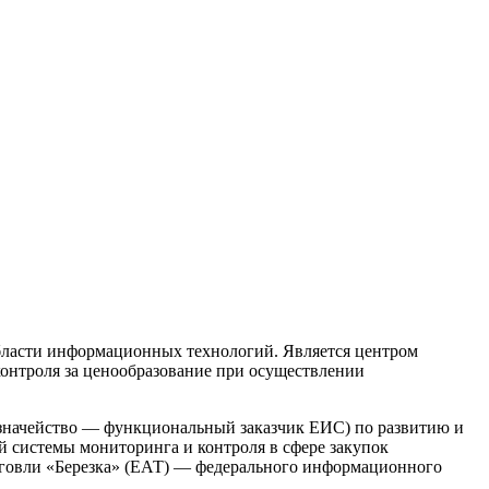
бласти информационных технологий. Является центром
контроля за ценообразование при осуществлении
азначейство — функциональный заказчик ЕИС) по развитию и
 системы мониторинга и контроля в сфере закупок
орговли «Березка» (ЕАТ) — федерального информационного