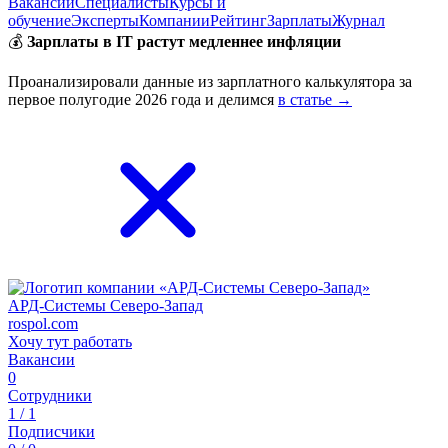
Вакансии
Специалисты
Курсы и
обучение
Эксперты
Компании
Рейтинг
Зарплаты
Журнал
💰
Зарплаты в IT растут медленнее инфляции
Проанализировали данные из зарплатного калькулятора за
первое полугодие 2026 года и делимся
в статье →
АРД-Системы Северо-Запад
rospol.com
Хочу тут работать
Вакансии
0
Сотрудники
1 / 1
Подписчики