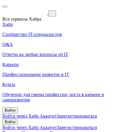
Все сервисы Хабра
Хабр
Сообщество IT-специалистов
Q&A
Ответы на любые вопросы об IT
Карьера
Профессиональное развитие в IT
Курсы
Обучение для смены профессии, роста в карьере и
саморазвития
Войти
Войти через Хабр Аккаунт
Зарегистрироваться
Войти
Войти через Хабр Аккаунт
Зарегистрироваться