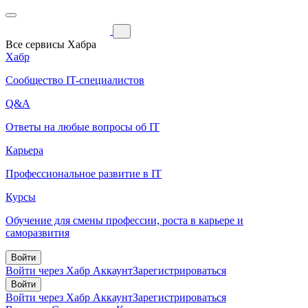
Все сервисы Хабра
Хабр
Сообщество IT-специалистов
Q&A
Ответы на любые вопросы об IT
Карьера
Профессиональное развитие в IT
Курсы
Обучение для смены профессии, роста в карьере и
саморазвития
Войти
Войти через Хабр Аккаунт
Зарегистрироваться
Войти
Войти через Хабр Аккаунт
Зарегистрироваться