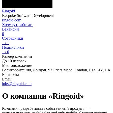
Ringoid
Bespoke Software Development
ringoid.com
Хочу тут работать
Вакансии
0
Сотрудники
1 / 1
Подписчики
1 / 0
Размер компании
До 10 человек
Местоположение
Великобритания, Лондон, 97 Friars Mead, London, E14 3JY, UK
Контакты
Email:
jobs@ringoid.com
О компании «Ringoid»
Компания разрабатывает собственный продукт —
социальную сеть mobile first and only mobile. Стартап хорошо