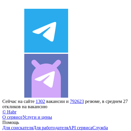
Сейчас на сайте
1302
вакансии и
792623
резюме, в среднем 27
откликов на вакансию
© Habr
О сервисе
Услуги и цены
Помощь
Для соискателя
Для работодателя
API сервиса
Служба