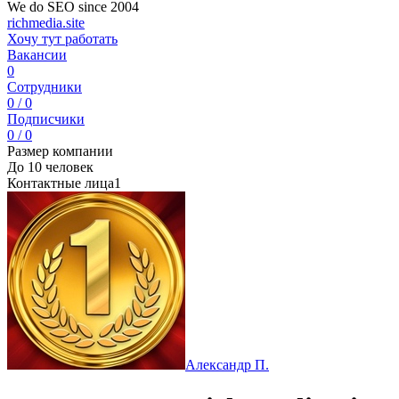
We do SEO since 2004
richmedia.site
Хочу тут работать
Вакансии
0
Сотрудники
0 / 0
Подписчики
0 / 0
Размер компании
До 10 человек
Контактные лица
1
Александр П.