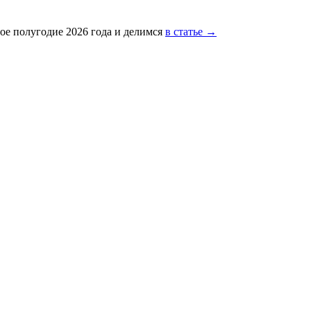
ое полугодие 2026 года и делимся
в статье →