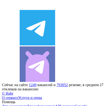
Сейчас на сайте
1249
вакансий и
793052
резюме, в среднем 27
откликов на вакансию
© Habr
О сервисе
Услуги и цены
Помощь