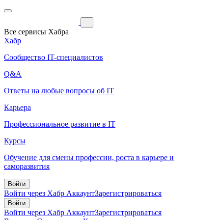
Все сервисы Хабра
Хабр
Сообщество IT-специалистов
Q&A
Ответы на любые вопросы об IT
Карьера
Профессиональное развитие в IT
Курсы
Обучение для смены профессии, роста в карьере и
саморазвития
Войти
Войти через Хабр Аккаунт
Зарегистрироваться
Войти
Войти через Хабр Аккаунт
Зарегистрироваться