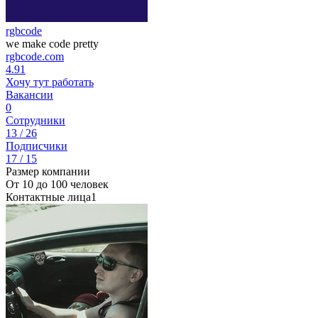
rgbcode
we make code pretty
rgbcode.com
4.91
Хочу тут работать
Вакансии
0
Сотрудники
13 / 26
Подписчики
17 / 15
Размер компании
От 10 до 100 человек
Контактные лица
1