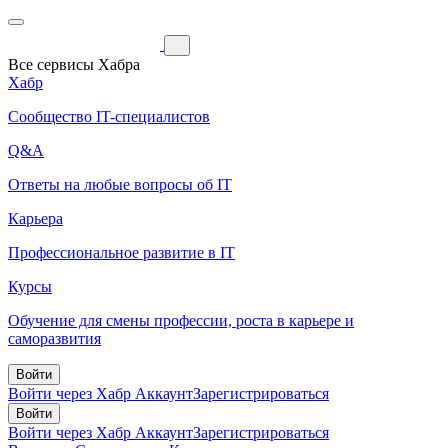
Все сервисы Хабра
Хабр
Сообщество IT-специалистов
Q&A
Ответы на любые вопросы об IT
Карьера
Профессиональное развитие в IT
Курсы
Обучение для смены профессии, роста в карьере и
саморазвития
Войти
Войти через Хабр Аккаунт
Зарегистрироваться
Войти
Войти через Хабр Аккаунт
Зарегистрироваться