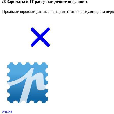
💰
Зарплаты в IT растут медленнее инфляции
Проанализировали данные из зарплатного калькулятора за перв
Репка