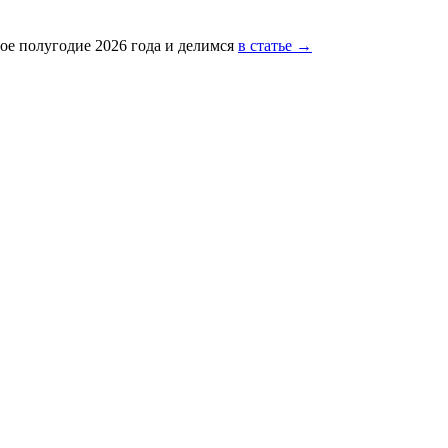
ое полугодие 2026 года и делимся
в статье →