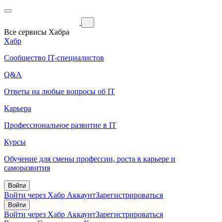
Все сервисы Хабра
Хабр
Сообщество IT-специалистов
Q&A
Ответы на любые вопросы об IT
Карьера
Профессиональное развитие в IT
Курсы
Обучение для смены профессии, роста в карьере и
саморазвития
Войти
Войти через Хабр Аккаунт
Зарегистрироваться
Войти
Войти через Хабр Аккаунт
Зарегистрироваться