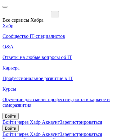
Все сервисы Хабра
Хабр
Сообщество IT-специалистов
Q&A
Ответы на любые вопросы об IT
Карьера
Профессиональное развитие в IT
Курсы
Обучение для смены профессии, роста в карьере и
саморазвития
Войти
Войти через Хабр Аккаунт
Зарегистрироваться
Войти
Войти через Хабр Аккаунт
Зарегистрироваться