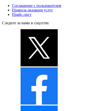
Соглашение с пользователем
Правила оказания услуг
Прайс-лист
Следите за нами в соцсетях