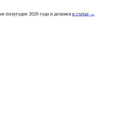
ое полугодие 2026 года и делимся
в статье →