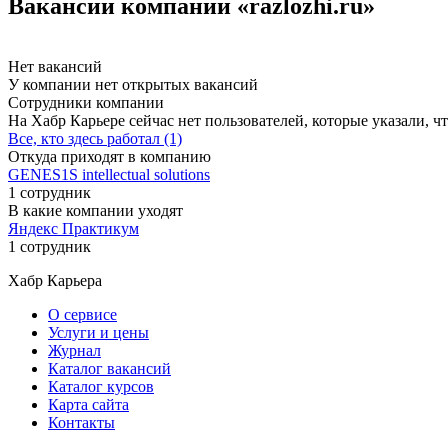
Вакансии компании «razlozhi.ru»
Нет вакансий
У компании нет открытых вакансий
Сотрудники компании
На Хабр Карьере сейчас нет пользователей, которые указали, чт
Все, кто здесь работал (1)
Откуда приходят в компанию
GENES1S intellectual solutions
1 сотрудник
В какие компании уходят
Яндекс Практикум
1 сотрудник
Хабр Карьера
О сервисе
Услуги и цены
Журнал
Каталог вакансий
Каталог курсов
Карта сайта
Контакты