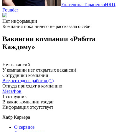
Екатерина Тараненко
HRD,
Founder
Нет информации
Компания пока ничего не рассказала о себе
Вакансии компании «Работа
Каждому»
Нет вакансий
У компании нет открытых вакансий
Сотрудники компании
Все, кто здесь работал (1)
Откуда приходят в компанию
МегаФон
1 сотрудник
В какие компании уходят
Информация отсутствует
Хабр Карьера
О сервисе