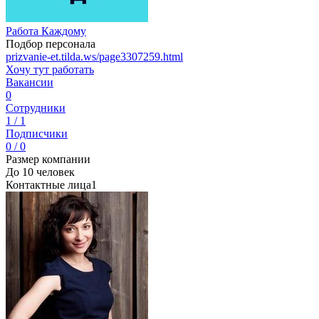
Работа Каждому
Подбор персонала
prizvanie-et.tilda.ws/page3307259.html
Хочу тут работать
Вакансии
0
Сотрудники
1 / 1
Подписчики
0 / 0
Размер компании
До 10 человек
Контактные лица
1