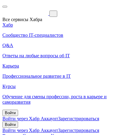
Все сервисы Хабра
Хабр
Сообщество IT-специалистов
Q&A
Ответы на любые вопросы об IT
Карьера
Профессиональное развитие в IT
Курсы
Обучение для смены профессии, роста в карьере и
саморазвития
Войти
Войти через Хабр Аккаунт
Зарегистрироваться
Войти
Войти через Хабр Аккаунт
Зарегистрироваться