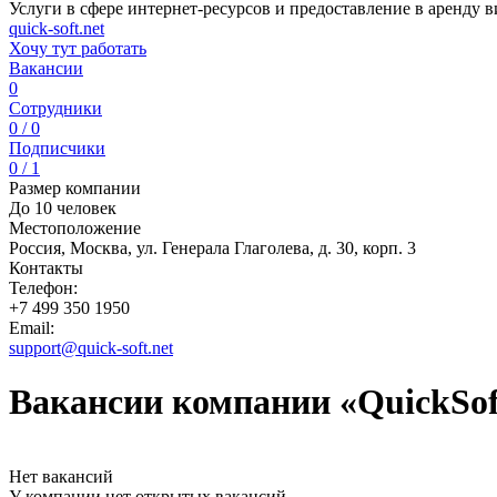
Услуги в сфере интернет-ресурсов и предоставление в аренду 
quick-soft.net
Хочу тут работать
Вакансии
0
Сотрудники
0 / 0
Подписчики
0 / 1
Размер компании
До 10 человек
Местоположение
Россия, Москва, ул. Генерала Глаголева, д. 30, корп. 3
Контакты
Телефон:
+7 499 350 1950
Email:
support@quick-soft.net
Вакансии компании «QuickSof
Нет вакансий
У компании нет открытых вакансий