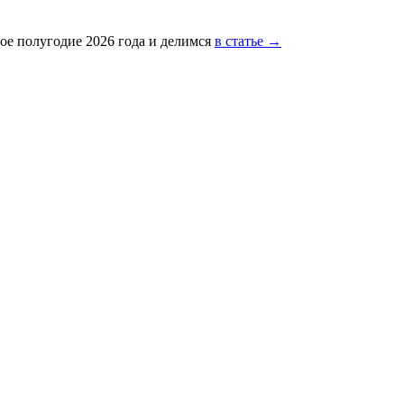
ое полугодие 2026 года и делимся
в статье →