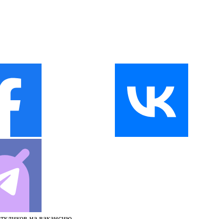
откликов на вакансию