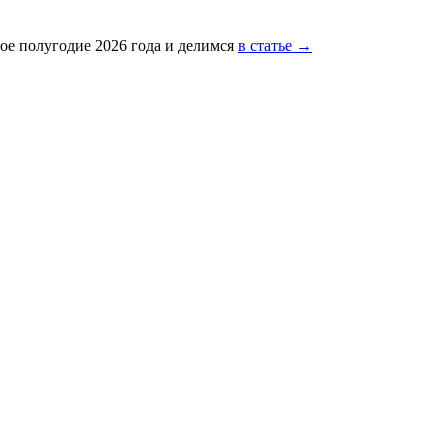
ое полугодие 2026 года и делимся
в статье →