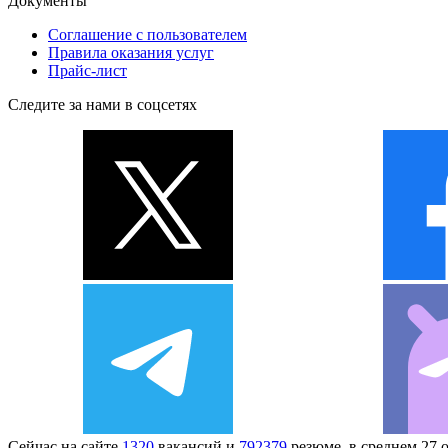
Документы
Соглашение с пользователем
Правила оказания услуг
Прайс-лист
Следите за нами в соцсетях
Сейчас на сайте
1320
вакансий и
792379
резюме, в среднем 27 