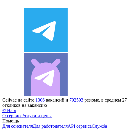
Сейчас на сайте
1306
вакансий и
792593
резюме, в среднем 27
откликов на вакансию
© Habr
О сервисе
Услуги и цены
Помощь
Для соискателя
Для работодателя
API сервиса
Служба