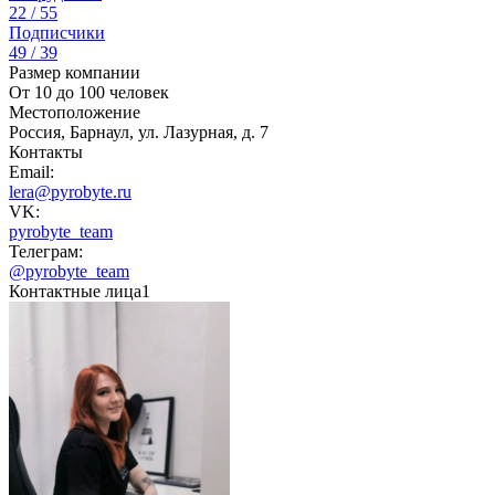
22 / 55
Подписчики
49 / 39
Размер компании
От 10 до 100 человек
Местоположение
Россия, Барнаул, ул. Лазурная, д. 7
Контакты
Email:
lera@pyrobyte.ru
VK:
pyrobyte_team
Телеграм:
@pyrobyte_team
Контактные лица
1