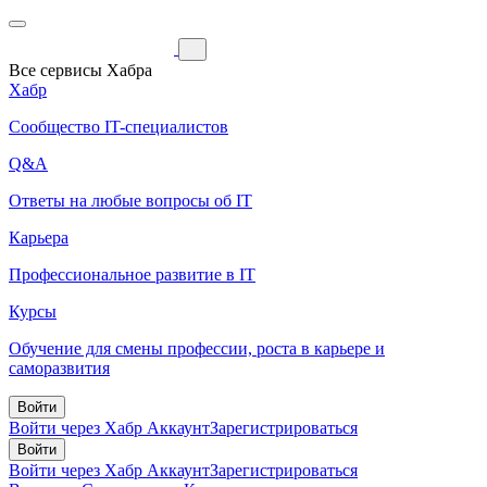
Все сервисы Хабра
Хабр
Сообщество IT-специалистов
Q&A
Ответы на любые вопросы об IT
Карьера
Профессиональное развитие в IT
Курсы
Обучение для смены профессии, роста в карьере и
саморазвития
Войти
Войти через Хабр Аккаунт
Зарегистрироваться
Войти
Войти через Хабр Аккаунт
Зарегистрироваться