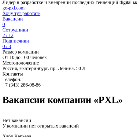
Лидер в разработке и внедрении последних тенденций digital-м
go-pxl.com
Хочу тут работать
Вакансии
0
Сотрудники
2 / 12
Подписчики
0 / 3
Размер компании
От 10 до 100 человек
Местоположение
Россия, Екатеринбург, пр. Ленина, 50 Л
Контакты
Телефон:
+7 (343) 286-08-86
Вакансии компании «PXL»
Нет вакансий
У компании нет открытых вакансий
Хабр Карьера