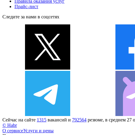
Правила оказания услуг
Прайс-лист
Следите за нами в соцсетях
Сейчас на сайте
1315
вакансий и
792564
резюме, в среднем 27 
© Habr
О сервисе
Услуги и цены