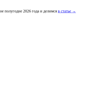
ое полугодие 2026 года и делимся
в статье →