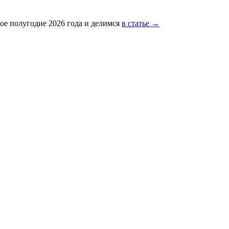
ое полугодие 2026 года и делимся
в статье →