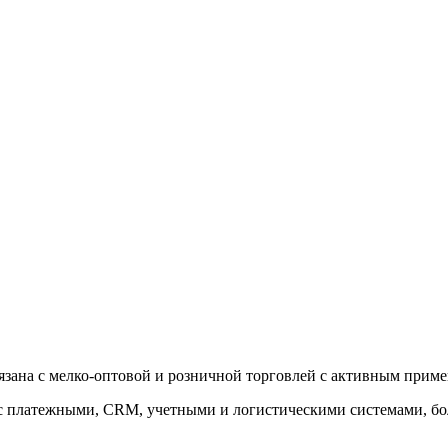
зана с мелко-оптовой и розничной торговлей с активным примен
 платежными, CRM, учетными и логистическими системами, больш