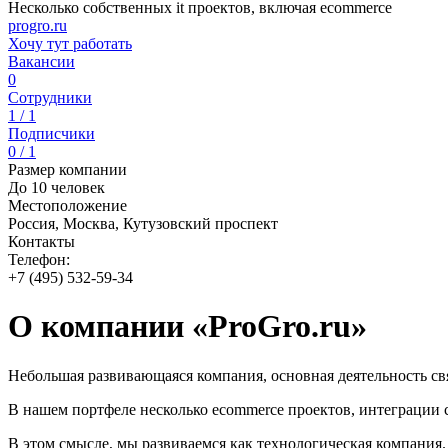
Несколько собственных it проектов, включая ecommerce
progro.ru
Хочу тут работать
Вакансии
0
Сотрудники
1 / 1
Подписчики
0 / 1
Размер компании
До 10 человек
Местоположение
Россия, Москва, Кутузовский проспект
Контакты
Телефон:
+7 (495) 532-59-34
О компании «ProGro.ru»
Небольшая развивающаяся компания, основная деятельность свя
В нашем портфеле несколько ecommerce проектов, интеграции с
В этом смысле, мы развиваемся как технологическая компания.