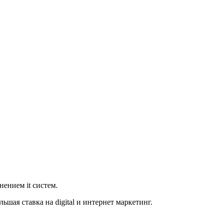
ением it систем.
ая ставка на digital и интернет маркетинг.