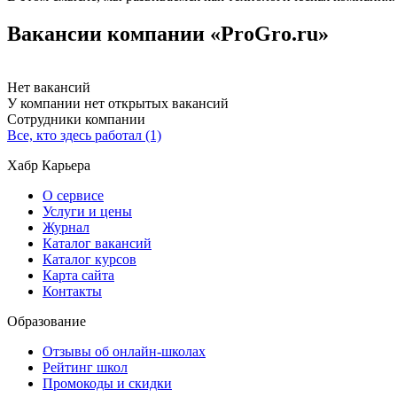
Вакансии компании «ProGro.ru»
Нет вакансий
У компании нет открытых вакансий
Сотрудники компании
Все, кто здесь работал (1)
Хабр Карьера
О сервисе
Услуги и цены
Журнал
Каталог вакансий
Каталог курсов
Карта сайта
Контакты
Образование
Отзывы об онлайн-школах
Рейтинг школ
Промокоды и скидки