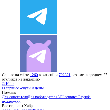
Сейчас на сайте
1260
вакансий и
792821
резюме, в среднем 27
откликов на вакансию
© Habr
О сервисе
Услуги и цены
Помощь
Для соискателя
Для работодателя
API сервиса
Служба
поддержки
Все сервисы Хабра