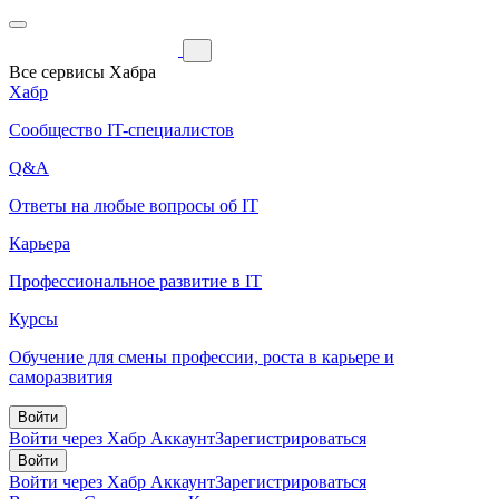
Все сервисы Хабра
Хабр
Сообщество IT-специалистов
Q&A
Ответы на любые вопросы об IT
Карьера
Профессиональное развитие в IT
Курсы
Обучение для смены профессии, роста в карьере и
саморазвития
Войти
Войти через Хабр Аккаунт
Зарегистрироваться
Войти
Войти через Хабр Аккаунт
Зарегистрироваться