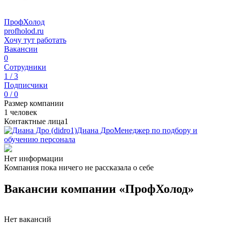
ПрофХолод
profholod.ru
Хочу тут работать
Вакансии
0
Сотрудники
1 / 3
Подписчики
0 / 0
Размер компании
1 человек
Контактные лица
1
Диана Дро
Менеджер по подбору и
обучению персонала
Нет информации
Компания пока ничего не рассказала о себе
Вакансии компании «ПрофХолод»
Нет вакансий