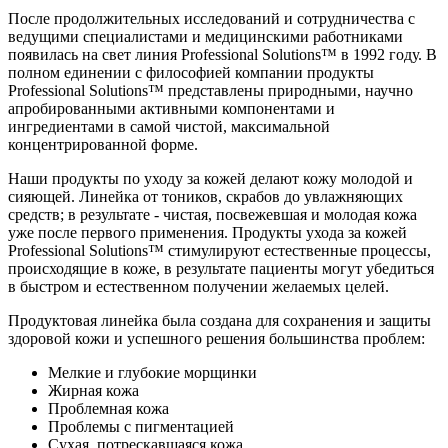
После продолжительных исследований и сотрудничества с
ведущими специалистами и медицинскими работниками
появилась на свет линия Professional Solutions™ в 1992 году. В
полном единении с философией компании продукты
Professional Solutions™ представлены природными, научно
апробированными активными компонентами и
ингредиентами в самой чистой, максимальной
концентрированной форме.
Наши продукты по уходу за кожей делают кожу молодой и
сияющей. Линейка от тоников, скрабов до увлажняющих
средств; в результате - чистая, посвежевшая и молодая кожа
уже после первого применения. Продукты ухода за кожей
Professional Solutions™ стимулируют естественные процессы,
происходящие в коже, в результате пациенты могут убедиться
в быстром и естественном получении желаемых целей.
Продуктовая линейка была создана для сохранения и защиты
здоровой кожи и успешного решения большинства проблем:
Мелкие и глубокие морщинки
Жирная кожа
Проблемная кожа
Проблемы с пигментацией
Сухая, потрескавшаяся кожа