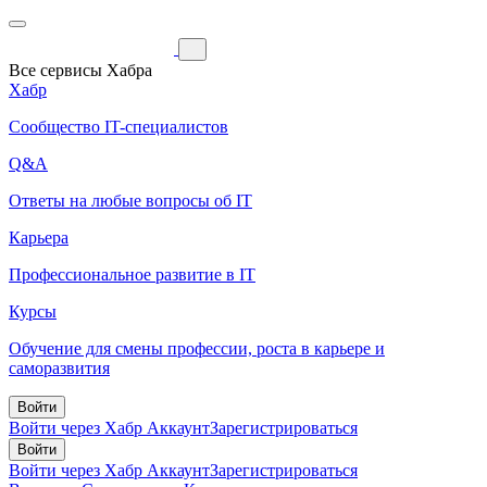
Все сервисы Хабра
Хабр
Сообщество IT-специалистов
Q&A
Ответы на любые вопросы об IT
Карьера
Профессиональное развитие в IT
Курсы
Обучение для смены профессии, роста в карьере и
саморазвития
Войти
Войти через Хабр Аккаунт
Зарегистрироваться
Войти
Войти через Хабр Аккаунт
Зарегистрироваться