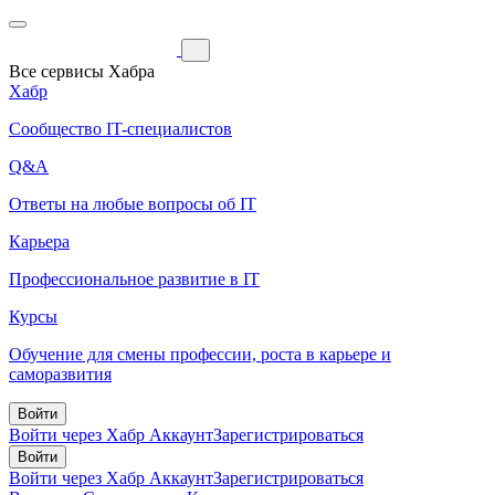
Все сервисы Хабра
Хабр
Сообщество IT-специалистов
Q&A
Ответы на любые вопросы об IT
Карьера
Профессиональное развитие в IT
Курсы
Обучение для смены профессии, роста в карьере и
саморазвития
Войти
Войти через Хабр Аккаунт
Зарегистрироваться
Войти
Войти через Хабр Аккаунт
Зарегистрироваться