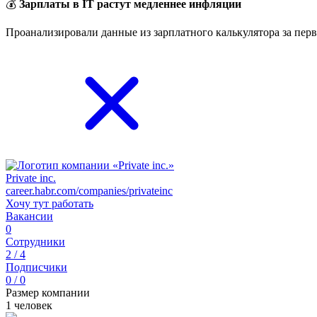
💰
Зарплаты в IT растут медленнее инфляции
Проанализировали данные из зарплатного калькулятора за перв
Private inc.
career.habr.com/companies/privateinc
Хочу тут работать
Вакансии
0
Сотрудники
2 / 4
Подписчики
0 / 0
Размер компании
1 человек