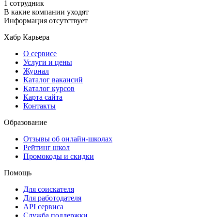
1 сотрудник
В какие компании уходят
Информация отсутствует
Хабр Карьера
О сервисе
Услуги и цены
Журнал
Каталог вакансий
Каталог курсов
Карта сайта
Контакты
Образование
Отзывы об онлайн-школах
Рейтинг школ
Промокоды и скидки
Помощь
Для соискателя
Для работодателя
API сервиса
Служба поддержки