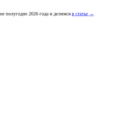
ое полугодие 2026 года и делимся
в статье →