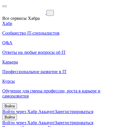
Все сервисы Хабра
Хабр
Сообщество IT-специалистов
Q&A
Ответы на любые вопросы об IT
Карьера
Профессиональное развитие в IT
Курсы
Обучение для смены профессии, роста в карьере и
саморазвития
Войти
Войти через Хабр Аккаунт
Зарегистрироваться
Войти
Войти через Хабр Аккаунт
Зарегистрироваться