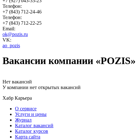
+7 (927) 043-33-23
Телефон:
+7 (843) 712-24-46
Телефон:
+7 (843) 712-22-25
Email:
ok@pozis.ru
VK:
ao_pozis
Вакансии компании «POZIS»
Нет вакансий
У компании нет открытых вакансий
Хабр Карьера
О сервисе
Услуги и цены
Журнал
Каталог вакансий
Каталог курсов
Карта сайта