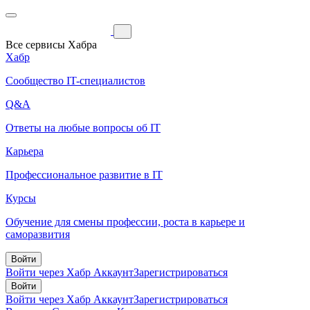
Все сервисы Хабра
Хабр
Сообщество IT-специалистов
Q&A
Ответы на любые вопросы об IT
Карьера
Профессиональное развитие в IT
Курсы
Обучение для смены профессии, роста в карьере и
саморазвития
Войти
Войти через Хабр Аккаунт
Зарегистрироваться
Войти
Войти через Хабр Аккаунт
Зарегистрироваться