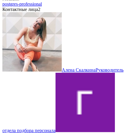
postgres-professional
Контактные лица
2
Алена Скалкина
Руководитель
отдела подбора персонала