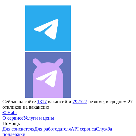
Сейчас на сайте
1317
вакансий и
792527
резюме, в среднем 27
откликов на вакансию
© Habr
О сервисе
Услуги и цены
Помощь
Для соискателя
Для работодателя
API сервиса
Служба
поддержки