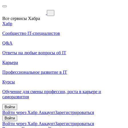
Все сервисы Хабра
Хабр
Сообщество IT-специалистов
Q&A
Ответы на любые вопросы об IT
Карьера
Профессиональное развитие в IT
Курсы
Обучение для смены профессии, роста в карьере и
саморазвития
Войти
Войти через Хабр Аккаунт
Зарегистрироваться
Войти
Войти через Хабр Аккаунт
Зарегистрироваться