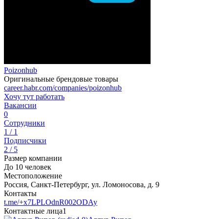
Poizonhub
Оригинальные брендовые товары
career.habr.com/companies/poizonhub
Хочу тут работать
Вакансии
0
Сотрудники
1 / 1
Подписчики
2 / 5
Размер компании
До 10 человек
Местоположение
Россия, Санкт-Петербург, ул. Ломоносова, д. 9
Контакты
t.me/+x7LPLOdnR002ODAy
Контактные лица
1