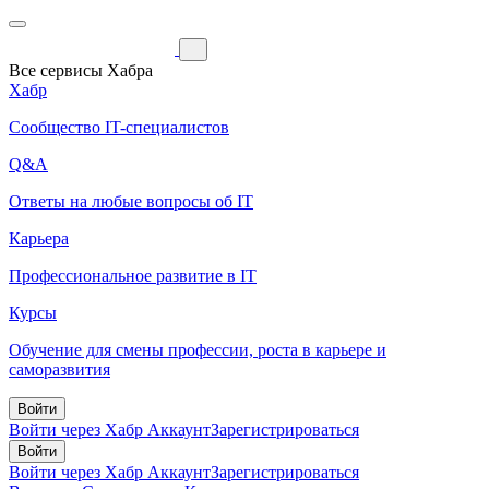
Все сервисы Хабра
Хабр
Сообщество IT-специалистов
Q&A
Ответы на любые вопросы об IT
Карьера
Профессиональное развитие в IT
Курсы
Обучение для смены профессии, роста в карьере и
саморазвития
Войти
Войти через Хабр Аккаунт
Зарегистрироваться
Войти
Войти через Хабр Аккаунт
Зарегистрироваться