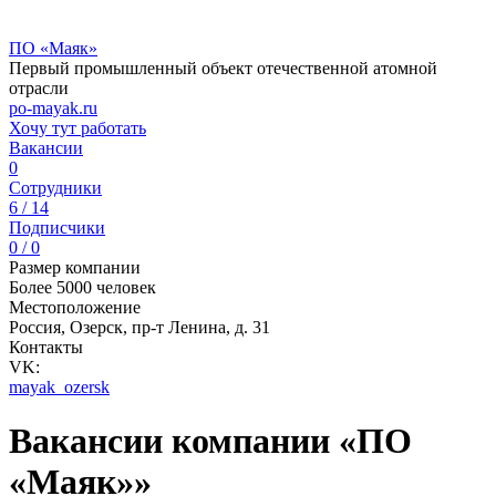
ПО «Маяк»
Первый промышленный объект отечественной атомной
отрасли
po-mayak.ru
Хочу тут работать
Вакансии
0
Сотрудники
6 / 14
Подписчики
0 / 0
Размер компании
Более 5000 человек
Местоположение
Россия, Озерск, пр-т Ленина, д. 31
Контакты
VK:
mayak_ozersk
Вакансии компании «ПО
«Маяк»»