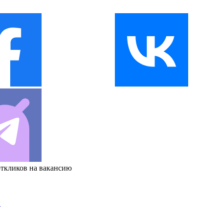
откликов на вакансию
и