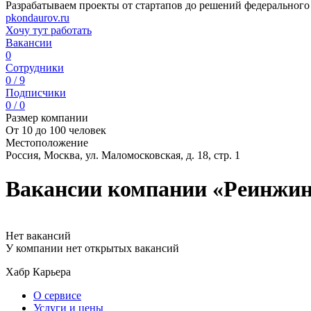
Разрабатываем проекты от стартапов до решений федерального
pkondaurov.ru
Хочу тут работать
Вакансии
0
Сотрудники
0 / 9
Подписчики
0 / 0
Размер компании
От 10 до 100 человек
Местоположение
Россия, Москва, ул. Маломосковская, д. 18, стр. 1
Вакансии компании «Реинжин
Нет вакансий
У компании нет открытых вакансий
Хабр Карьера
О сервисе
Услуги и цены