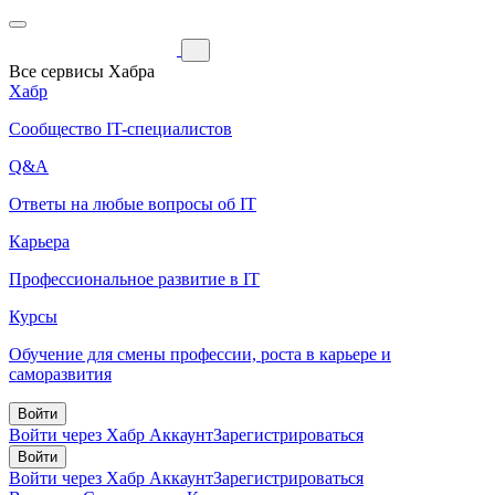
Все сервисы Хабра
Хабр
Сообщество IT-специалистов
Q&A
Ответы на любые вопросы об IT
Карьера
Профессиональное развитие в IT
Курсы
Обучение для смены профессии, роста в карьере и
саморазвития
Войти
Войти через Хабр Аккаунт
Зарегистрироваться
Войти
Войти через Хабр Аккаунт
Зарегистрироваться