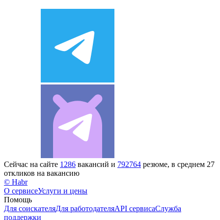
Сейчас на сайте
1286
вакансий и
792764
резюме, в среднем 27
откликов на вакансию
© Habr
О сервисе
Услуги и цены
Помощь
Для соискателя
Для работодателя
API сервиса
Служба
поддержки