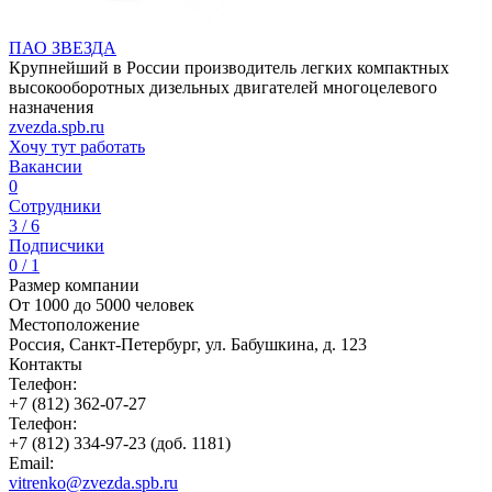
ПАО ЗВЕЗДА
Крупнейший в России производитель легких компактных
высокооборотных дизельных двигателей многоцелевого
назначения
zvezda.spb.ru
Хочу тут работать
Вакансии
0
Сотрудники
3 / 6
Подписчики
0 / 1
Размер компании
От 1000 до 5000 человек
Местоположение
Россия, Санкт-Петербург, ул. Бабушкина, д. 123
Контакты
Телефон:
+7 (812) 362-07-27
Телефон:
+7 (812) 334-97-23 (доб. 1181)
Email:
vitrenko@zvezda.spb.ru