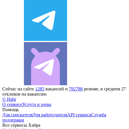
Сейчас на сайте
1285
вакансий и
792788
резюме, в среднем 27
откликов на вакансию
© Habr
О сервисе
Услуги и цены
Помощь
Для соискателя
Для работодателя
API сервиса
Служба
поддержки
Все сервисы Хабра