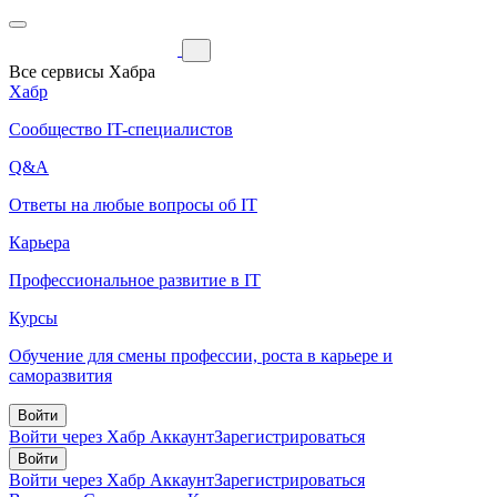
Все сервисы Хабра
Хабр
Сообщество IT-специалистов
Q&A
Ответы на любые вопросы об IT
Карьера
Профессиональное развитие в IT
Курсы
Обучение для смены профессии, роста в карьере и
саморазвития
Войти
Войти через Хабр Аккаунт
Зарегистрироваться
Войти
Войти через Хабр Аккаунт
Зарегистрироваться