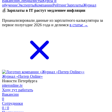
Вакансии
Специалисты
Курсы и
обучение
Эксперты
Компании
Рейтинг
Зарплаты
Журнал
💰
Зарплаты в IT растут медленнее инфляции
Проанализировали данные из зарплатного калькулятора за
первое полугодие 2026 года и делимся
в статье →
Журнал «Питер Online»
Новости Петербурга
piteronline.tv
Хочу тут работать
Вакансии
0
Сотрудники
0 / 0