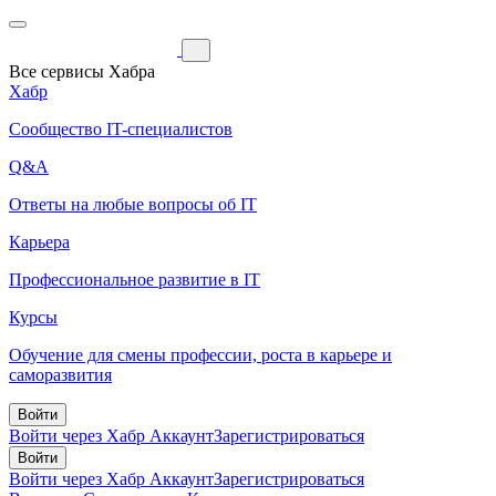
Все сервисы Хабра
Хабр
Сообщество IT-специалистов
Q&A
Ответы на любые вопросы об IT
Карьера
Профессиональное развитие в IT
Курсы
Обучение для смены профессии, роста в карьере и
саморазвития
Войти
Войти через Хабр Аккаунт
Зарегистрироваться
Войти
Войти через Хабр Аккаунт
Зарегистрироваться