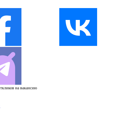
откликов на вакансию
и