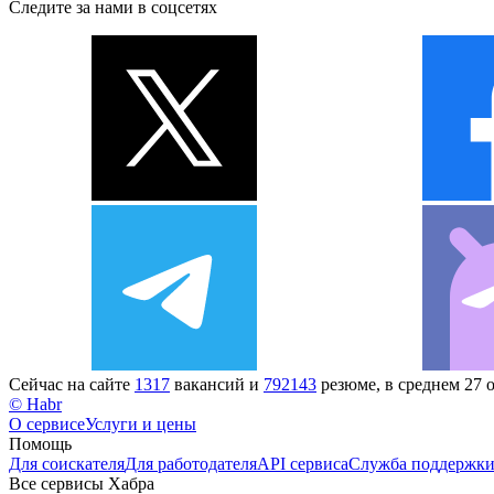
Следите за нами в соцсетях
Сейчас на сайте
1317
вакансий и
792143
резюме, в среднем 27 
© Habr
О сервисе
Услуги и цены
Помощь
Для соискателя
Для работодателя
API сервиса
Служба поддержк
Все сервисы Хабра