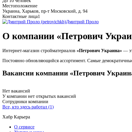
До 10 человек
Местоположение
Украина, Харьков, пр-т Московский, д. 94
Контактные лица
1
Дмитрий Проло
О компании «Петрович Украи
Интернет-магазин стройматериалов
«Петрович Украина»
— эт
Постоянно обновляющийся ассортимент. Самые демократичны
Вакансии компании «Петрович Украин
Нет вакансий
У компании нет открытых вакансий
Сотрудники компании
Все, кто здесь работал (1)
Хабр Карьера
О сервисе