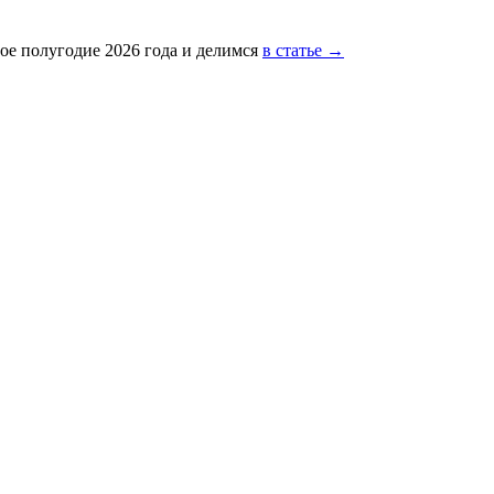
ое полугодие 2026 года и делимся
в статье →