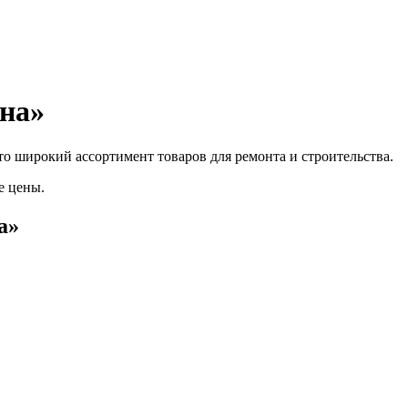
на»
о широкий ассортимент товаров для ремонта и строительства.
е цены.
а»