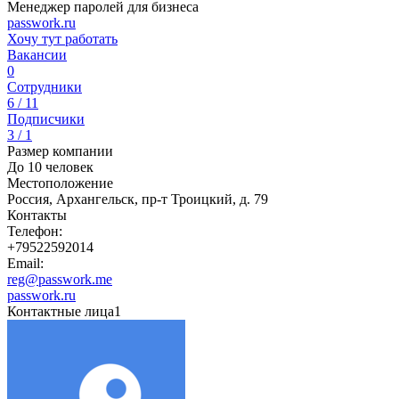
Менеджер паролей для бизнеса
passwork.ru
Хочу тут работать
Вакансии
0
Сотрудники
6 / 11
Подписчики
3 / 1
Размер компании
До 10 человек
Местоположение
Россия, Архангельск, пр-т Троицкий, д. 79
Контакты
Телефон:
+79522592014
Email:
reg@passwork.me
passwork.ru
Контактные лица
1