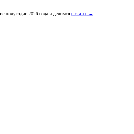
ое полугодие 2026 года и делимся
в статье →