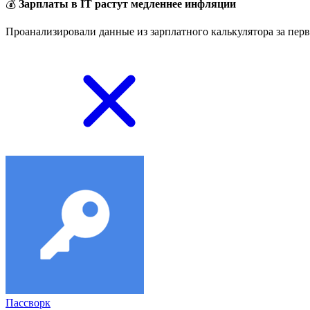
💰
Зарплаты в IT растут медленнее инфляции
Проанализировали данные из зарплатного калькулятора за перв
Пассворк