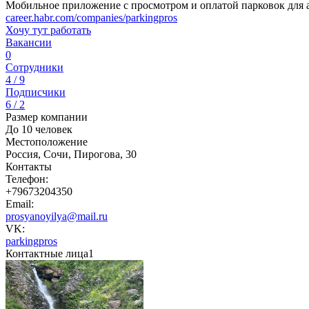
Мобильное приложение с просмотром и оплатой парковок для 
career.habr.com/companies/parkingpros
Хочу тут работать
Вакансии
0
Сотрудники
4 / 9
Подписчики
6 / 2
Размер компании
До 10 человек
Местоположение
Россия, Сочи, Пирогова, 30
Контакты
Телефон:
+79673204350
Email:
prosyanoyilya@mail.ru
VK:
parkingpros
Контактные лица
1