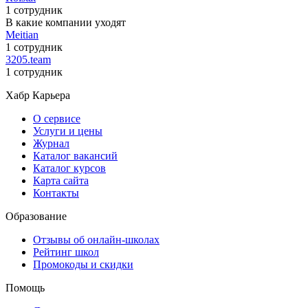
1 сотрудник
В какие компании уходят
Meitian
1 сотрудник
3205.team
1 сотрудник
Хабр Карьера
О сервисе
Услуги и цены
Журнал
Каталог вакансий
Каталог курсов
Карта сайта
Контакты
Образование
Отзывы об онлайн-школах
Рейтинг школ
Промокоды и скидки
Помощь