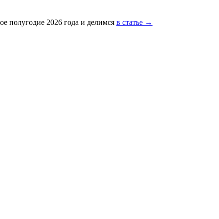
ое полугодие 2026 года и делимся
в статье →