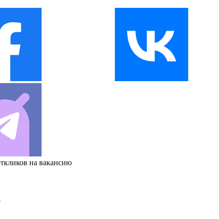
откликов на вакансию
и