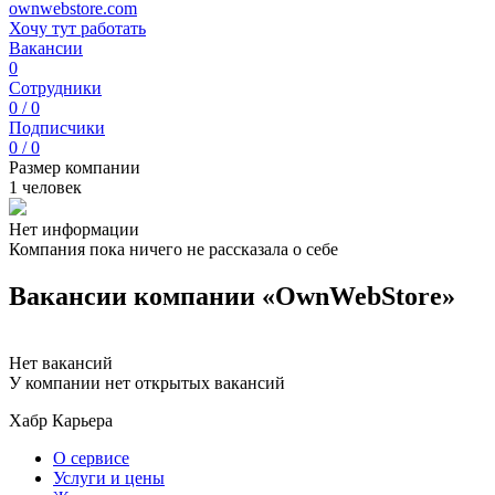
ownwebstore.com
Хочу тут работать
Вакансии
0
Сотрудники
0 / 0
Подписчики
0 / 0
Размер компании
1 человек
Нет информации
Компания пока ничего не рассказала о себе
Вакансии компании «OwnWebStore»
Нет вакансий
У компании нет открытых вакансий
Хабр Карьера
О сервисе
Услуги и цены