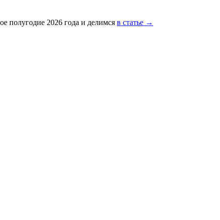
ое полугодие 2026 года и делимся
в статье →