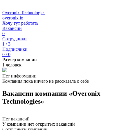
Overonix Technologies
overonix.io
Хочу тут работать
Вакансии
0
Сотрудники
1 / 3
Подписчики
0 / 0
Размер компании
1 человек
Нет информации
Компания пока ничего не рассказала о себе
Вакансии компании «Overonix
Technologies»
Нет вакансий
У компании нет открытых вакансий
Сотрудники компании