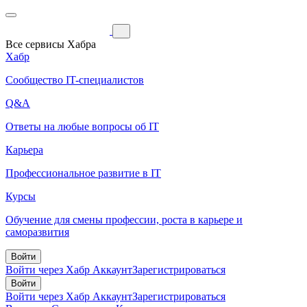
Все сервисы Хабра
Хабр
Сообщество IT-специалистов
Q&A
Ответы на любые вопросы об IT
Карьера
Профессиональное развитие в IT
Курсы
Обучение для смены профессии, роста в карьере и
саморазвития
Войти
Войти через Хабр Аккаунт
Зарегистрироваться
Войти
Войти через Хабр Аккаунт
Зарегистрироваться