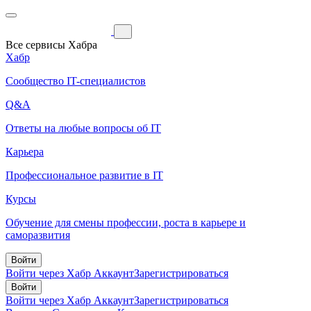
Все сервисы Хабра
Хабр
Сообщество IT-специалистов
Q&A
Ответы на любые вопросы об IT
Карьера
Профессиональное развитие в IT
Курсы
Обучение для смены профессии, роста в карьере и
саморазвития
Войти
Войти через Хабр Аккаунт
Зарегистрироваться
Войти
Войти через Хабр Аккаунт
Зарегистрироваться