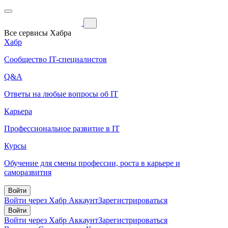
Все сервисы Хабра
Хабр
Сообщество IT-специалистов
Q&A
Ответы на любые вопросы об IT
Карьера
Профессиональное развитие в IT
Курсы
Обучение для смены профессии, роста в карьере и
саморазвития
Войти
Войти через Хабр Аккаунт
Зарегистрироваться
Войти
Войти через Хабр Аккаунт
Зарегистрироваться