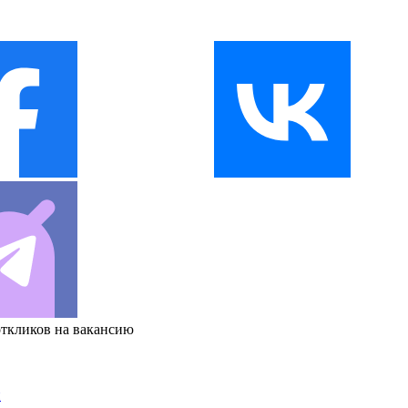
откликов на вакансию
и