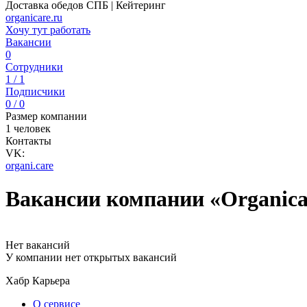
Доставка обедов СПБ | Кейтеринг
organicare.ru
Хочу тут работать
Вакансии
0
Сотрудники
1 / 1
Подписчики
0 / 0
Размер компании
1 человек
Контакты
VK:
organi.care
Вакансии компании «Organica
Нет вакансий
У компании нет открытых вакансий
Хабр Карьера
О сервисе