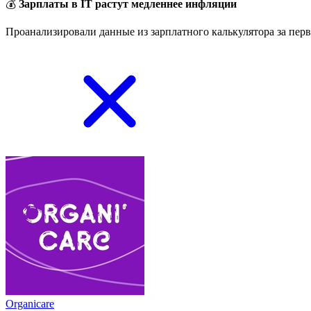
💰
Зарплаты в IT растут медленнее инфляции
Проанализировали данные из зарплатного калькулятора за перв
Organicare