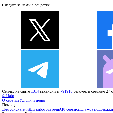
Следите за нами в соцсетях
Сейчас на сайте
1314
вакансий и
791918
резюме, в среднем 27 
© Habr
О сервисе
Услуги и цены
Помощь
Для соискателя
Для работодателя
API сервиса
Служба поддержк