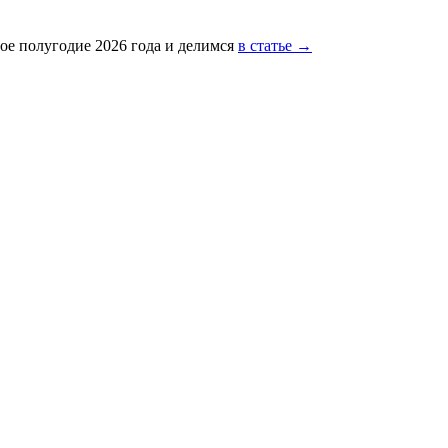
ое полугодие 2026 года и делимся
в статье →