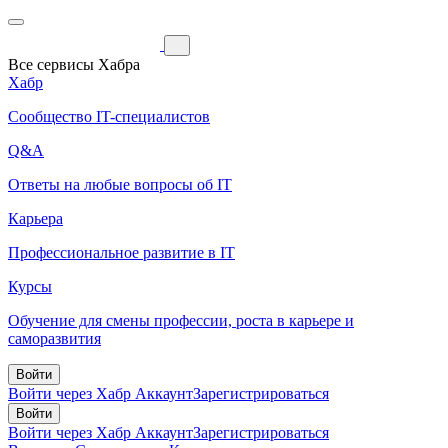
Все сервисы Хабра
Хабр
Сообщество IT-специалистов
Q&A
Ответы на любые вопросы об IT
Карьера
Профессиональное развитие в IT
Курсы
Обучение для смены профессии, роста в карьере и
саморазвития
Войти
Войти через Хабр Аккаунт
Зарегистрироваться
Войти
Войти через Хабр Аккаунт
Зарегистрироваться