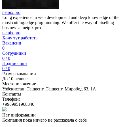
netpix.pro
Long experience in web development and deep knowledge of the
most cutting-edge programming. We offer the way of pixelling
business at netpix.pro
netpix.pro
Хочу тут работать
Вакансии
0
Сотрудники
0 / 0
Подписчики
0 / 0
Размер компании
До 10 человек
Местоположение
Узбекистан, Ташкент, Ташкент, Миробод 63, 1A
Контакты
Телефон:
+9989951968346
Нет информации
Компания пока ничего не рассказала о себе