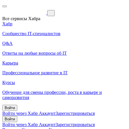
Все сервисы Хабра
Хабр
Сообщество IT-специалистов
Q&A
Ответы на любые вопросы об IT
Карьера
Профессиональное развитие в IT
Курсы
Обучение для смены профессии, роста в карьере и
саморазвития
Войти
Войти через Хабр Аккаунт
Зарегистрироваться
Войти
Войти через Хабр Аккаунт
Зарегистрироваться