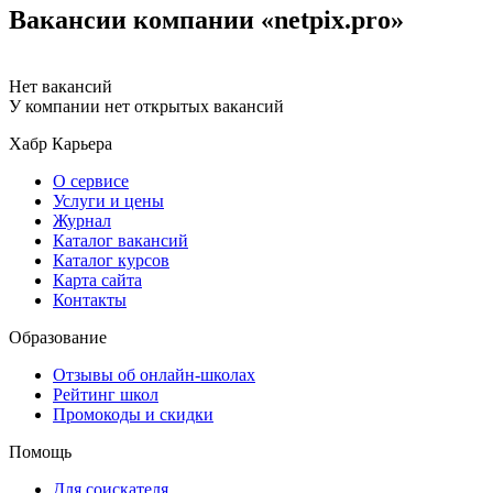
Вакансии компании «netpix.pro»
Нет вакансий
У компании нет открытых вакансий
Хабр Карьера
О сервисе
Услуги и цены
Журнал
Каталог вакансий
Каталог курсов
Карта сайта
Контакты
Образование
Отзывы об онлайн-школах
Рейтинг школ
Промокоды и скидки
Помощь
Для соискателя