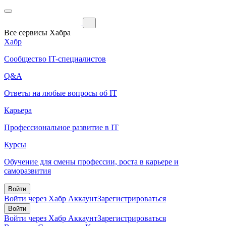
Все сервисы Хабра
Хабр
Сообщество IT-специалистов
Q&A
Ответы на любые вопросы об IT
Карьера
Профессиональное развитие в IT
Курсы
Обучение для смены профессии, роста в карьере и
саморазвития
Войти
Войти через Хабр Аккаунт
Зарегистрироваться
Войти
Войти через Хабр Аккаунт
Зарегистрироваться