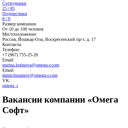
Сотрудники
25 / 85
Подписчики
8 / 9
Размер компании
От 10 до 100 человек
Местоположение
Россия, Йошкар-Ола, Воскресенский пр-т, д. 17
Контакты
Телефон:
+7 (967) 755-25-20
Email:
marina.loginova@omega-r.com
Email:
damir.husainov@omega-r.com
VK:
omega_r
Вакансии компании «Омега
Софт»