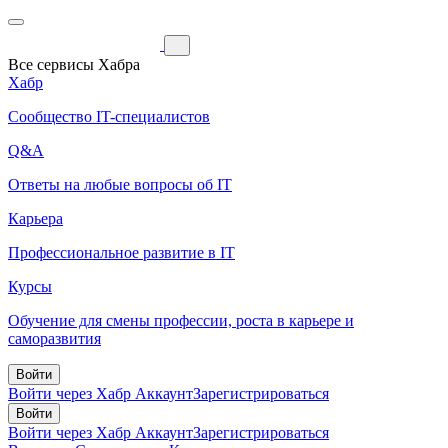
Все сервисы Хабра
Хабр
Сообщество IT-специалистов
Q&A
Ответы на любые вопросы об IT
Карьера
Профессиональное развитие в IT
Курсы
Обучение для смены профессии, роста в карьере и
саморазвития
Войти
Войти через Хабр Аккаунт
Зарегистрироваться
Войти
Войти через Хабр Аккаунт
Зарегистрироваться