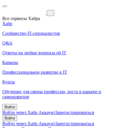
Все сервисы Хабра
Хабр
Сообщество IT-специалистов
Q&A
Ответы на любые вопросы об IT
Карьера
Профессиональное развитие в IT
Курсы
Обучение для смены профессии, роста в карьере и
саморазвития
Войти
Войти через Хабр Аккаунт
Зарегистрироваться
Войти
Войти через Хабр Аккаунт
Зарегистрироваться