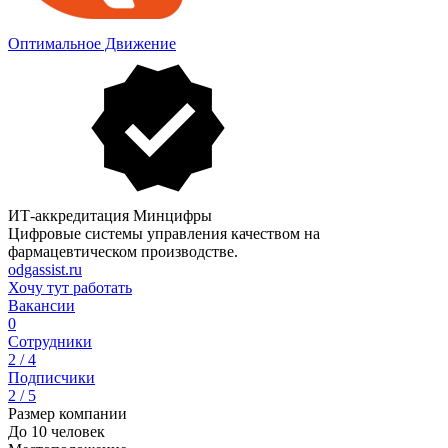
Оптимальное Движение
ИТ-аккредитация Минцифры
Цифровые системы управления качеством на
фармацевтическом производстве.
odgassist.ru
Хочу тут работать
Вакансии
0
Сотрудники
2 / 4
Подписчики
2 / 5
Размер компании
До 10 человек