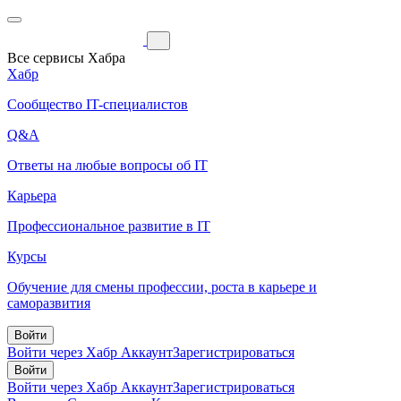
Все сервисы Хабра
Хабр
Сообщество IT-специалистов
Q&A
Ответы на любые вопросы об IT
Карьера
Профессиональное развитие в IT
Курсы
Обучение для смены профессии, роста в карьере и
саморазвития
Войти
Войти через Хабр Аккаунт
Зарегистрироваться
Войти
Войти через Хабр Аккаунт
Зарегистрироваться