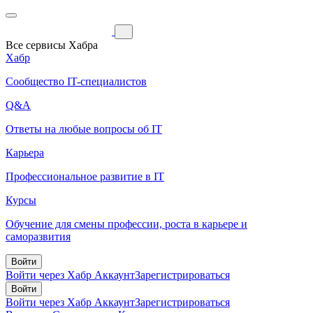
Все сервисы Хабра
Хабр
Сообщество IT-специалистов
Q&A
Ответы на любые вопросы об IT
Карьера
Профессиональное развитие в IT
Курсы
Обучение для смены профессии, роста в карьере и
саморазвития
Войти
Войти через Хабр Аккаунт
Зарегистрироваться
Войти
Войти через Хабр Аккаунт
Зарегистрироваться