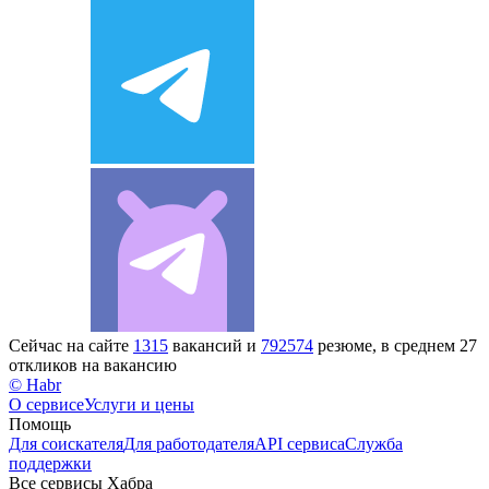
Сейчас на сайте
1315
вакансий и
792574
резюме, в среднем 27
откликов на вакансию
© Habr
О сервисе
Услуги и цены
Помощь
Для соискателя
Для работодателя
API сервиса
Служба
поддержки
Все сервисы Хабра