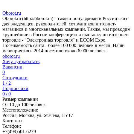
Oborot.ru
Oborot.ru (http://oborot.ru) – самый популярный в России сайт
для владельцев, руководителей, сотрудников интернет-
магазинов и многоканальных компаний. Также, мы проводим
крупнейшие в России конференцию и выставку по интернет-
торговле - "Электронная торговля" и ECOM Expo.
Посещаемость сайта - более 100 000 человек в месяц. Наши
мероприятия в 2014 посетили около 6 000 человек.
oborot.ru
Хочу тут работать
Вакансии
0
Сотрудники
1 / 2
Подписчики
0 / 0
Размер компании
От 10 до 100 человек
Местоположение
Россия, Москва, ул. Усачева, 11с17
Контакты
Телефон:
+7(499)501-6279