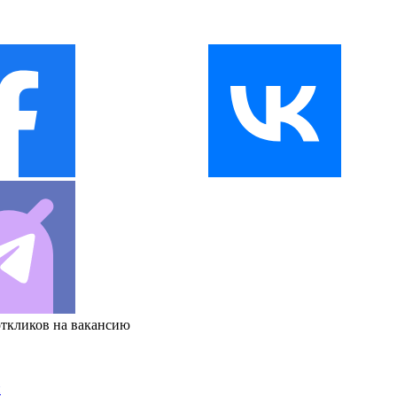
откликов на вакансию
и