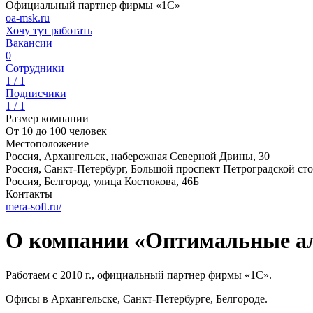
Официальный партнер фирмы «1С»
oa-msk.ru
Хочу тут работать
Вакансии
0
Сотрудники
1 / 1
Подписчики
1 / 1
Размер компании
От 10 до 100 человек
Местоположение
Россия, Архангельск, набережная Северной Двины, 30
Россия, Санкт-Петербург, Большой проспект Петроградской ст
Россия, Белгород, улица Костюкова, 46Б
Контакты
mera-soft.ru/
О компании «Оптимальные а
Работаем с 2010 г., официальный партнер фирмы «1С».
Офисы в Архангельске, Санкт-Петербурге, Белгороде.