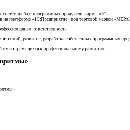
х систем на базе программных продуктов фирмы «1С».
ов на платформе «1С:Предприятие» под торговой маркой «МЕ
рофессионализм, ответственность.
петенций, развитие, разработка собственных программных про
боту и стремящихся к профессиональному развитию.
горитмы»
оритмы»