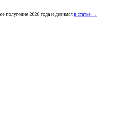
ое полугодие 2026 года и делимся
в статье →