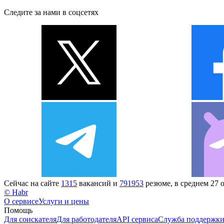
Следите за нами в соцсетях
Сейчас на сайте
1315
вакансий и
791953
резюме, в среднем 27 
© Habr
О сервисе
Услуги и цены
Помощь
Для соискателя
Для работодателя
API сервиса
Служба поддержк