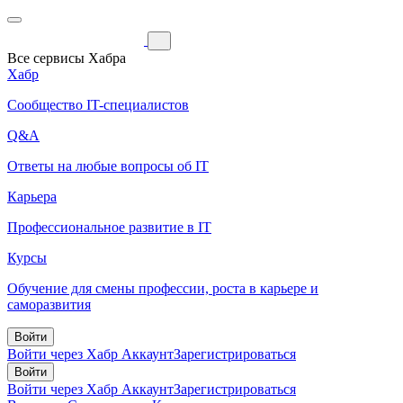
Все сервисы Хабра
Хабр
Сообщество IT-специалистов
Q&A
Ответы на любые вопросы об IT
Карьера
Профессиональное развитие в IT
Курсы
Обучение для смены профессии, роста в карьере и
саморазвития
Войти
Войти через Хабр Аккаунт
Зарегистрироваться
Войти
Войти через Хабр Аккаунт
Зарегистрироваться