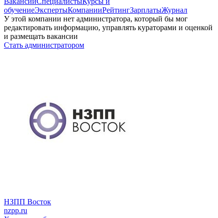
Вакансии
Специалисты
Курсы и
обучение
Эксперты
Компании
Рейтинг
Зарплаты
Журнал
У этой компании нет администратора, который бы мог
редактировать информацию, управлять кураторами и оценкой
и размещать вакансии
Стать администратором
НЗПП Восток
nzpp.ru