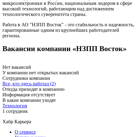
микроэлектроники в России, национальным лидером в сфере
высокий технологий, работающим над достижением
технологического суверенитета страны.
Работа в АО "НЗПП Восток" - это стабильность и надежность,
гарантированные одним из крупнейших работодателей
региона.
Вакансии компании «НЗПП Восток»
Нет вакансий
У компании нет открытых вакансий
Сотрудники компании
Все, кто здесь работал (2)
Откуда приходят в компанию
Информация отсутствует
В какие компании уходят
Технология
1 сотрудник
Хабр Карьера
О сервисе