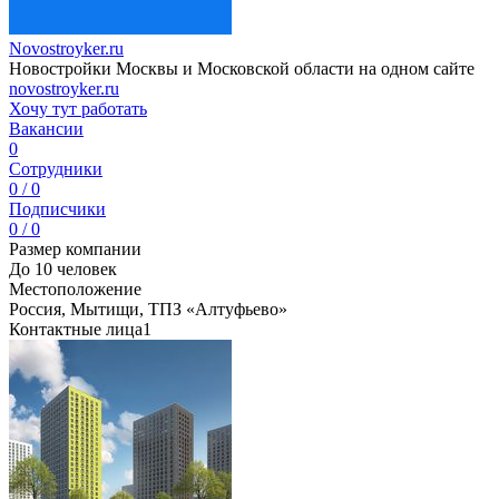
Novostroyker.ru
Новостройки Москвы и Московской области на одном сайте
novostroyker.ru
Хочу тут работать
Вакансии
0
Сотрудники
0 / 0
Подписчики
0 / 0
Размер компании
До 10 человек
Местоположение
Россия, Мытищи, ТПЗ «Алтуфьево»
Контактные лица
1