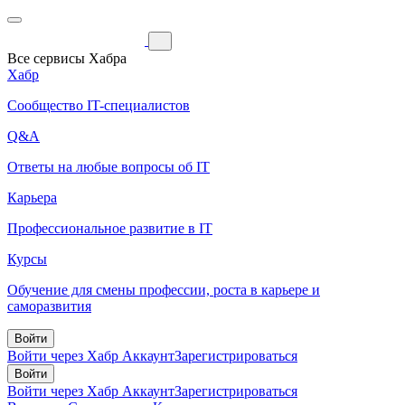
Все сервисы Хабра
Хабр
Сообщество IT-специалистов
Q&A
Ответы на любые вопросы об IT
Карьера
Профессиональное развитие в IT
Курсы
Обучение для смены профессии, роста в карьере и
саморазвития
Войти
Войти через Хабр Аккаунт
Зарегистрироваться
Войти
Войти через Хабр Аккаунт
Зарегистрироваться