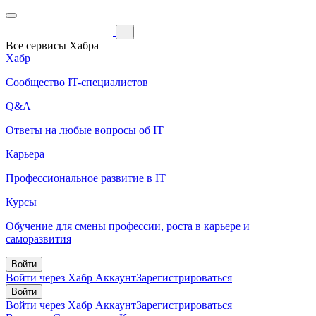
Все сервисы Хабра
Хабр
Сообщество IT-специалистов
Q&A
Ответы на любые вопросы об IT
Карьера
Профессиональное развитие в IT
Курсы
Обучение для смены профессии, роста в карьере и
саморазвития
Войти
Войти через Хабр Аккаунт
Зарегистрироваться
Войти
Войти через Хабр Аккаунт
Зарегистрироваться