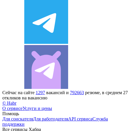
Сейчас на сайте
1297
вакансий и
792663
резюме, в среднем 27
откликов на вакансию
© Habr
О сервисе
Услуги и цены
Помощь
Для соискателя
Для работодателя
API сервиса
Служба
поддержки
Все сервисы Хабра