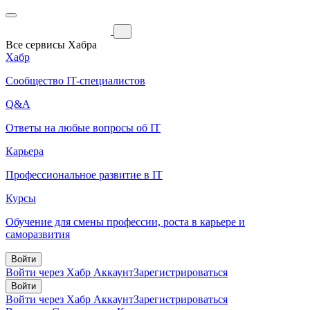
Все сервисы Хабра
Хабр
Сообщество IT-специалистов
Q&A
Ответы на любые вопросы об IT
Карьера
Профессиональное развитие в IT
Курсы
Обучение для смены профессии, роста в карьере и
саморазвития
Войти
Войти через Хабр Аккаунт
Зарегистрироваться
Войти
Войти через Хабр Аккаунт
Зарегистрироваться