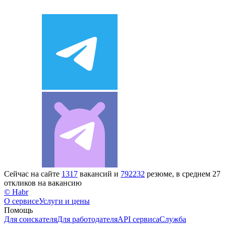
Сейчас на сайте
1317
вакансий и
792232
резюме, в среднем 27
откликов на вакансию
© Habr
О сервисе
Услуги и цены
Помощь
Для соискателя
Для работодателя
API сервиса
Служба