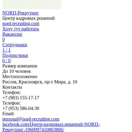
NORD-Рекрутинг
Центр кадровых решений
nord-recruiting.com
Хочу тут работать
Вакансии
0
Сотрудники
1 / 1
Подписчики
0 / 0
Размер компании
До 10 человек
Местоположение
Россия, Красноярск, пр-т Мира, д. 10
Контакты
Телефон:
+7 (983) 155-17-17
Телефон:
+7 (953) 586-04-30
Email:
personal@nord-recruiting.com
facebook.com/Центр-кадровых-решений-NORD-
Рекрутинг-1960997410803806/