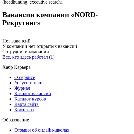
(headhunting, executive search).
Вакансии компании «NORD-
Рекрутинг»
Нет вакансий
У компании нет открытых вакансий
Сотрудники компании
Все, кто здесь работал (1)
Хабр Карьера
О сервисе
Услуги и цены
Журнал
Каталог вакансий
Каталог курсов
Карта сайта
Контакты
Образование
Отзывы об онлайн-школах