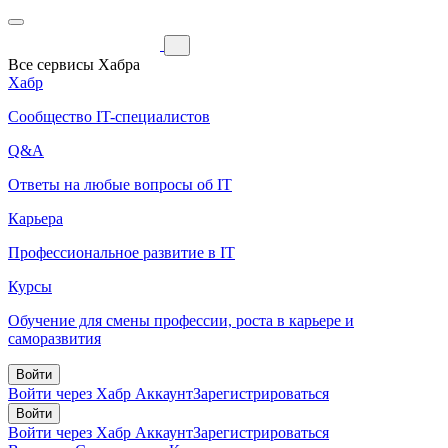
Все сервисы Хабра
Хабр
Сообщество IT-специалистов
Q&A
Ответы на любые вопросы об IT
Карьера
Профессиональное развитие в IT
Курсы
Обучение для смены профессии, роста в карьере и
саморазвития
Войти
Войти через Хабр Аккаунт
Зарегистрироваться
Войти
Войти через Хабр Аккаунт
Зарегистрироваться