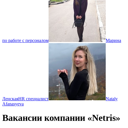
по работе с персоналом
Марина
Ленская
HR специалист
Nataly
Afanasyeva
Вакансии компании «Netris»