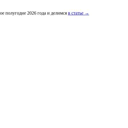
ое полугодие 2026 года и делимся
в статье →