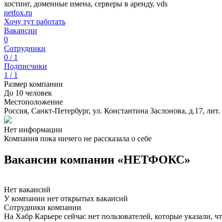
хостинг, доменные имена, серверы в аренду, vds
netfox.ru
Хочу тут работать
Вакансии
0
Сотрудники
0 / 1
Подписчики
1 / 1
Размер компании
До 10 человек
Местоположение
Россия, Санкт-Петербург, ул. Константина Заслонова, д.17, лит.
Нет информации
Компания пока ничего не рассказала о себе
Вакансии компании «НЕТФОКС»
Нет вакансий
У компании нет открытых вакансий
Сотрудники компании
На Хабр Карьере сейчас нет пользователей, которые указали, чт